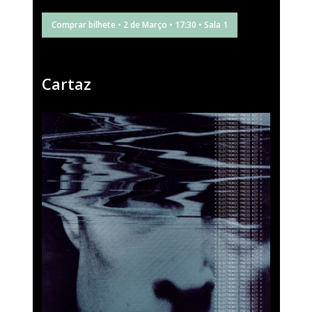
Comprar bilhete • 2 de Março • 17:30 • Sala 1
Cartaz