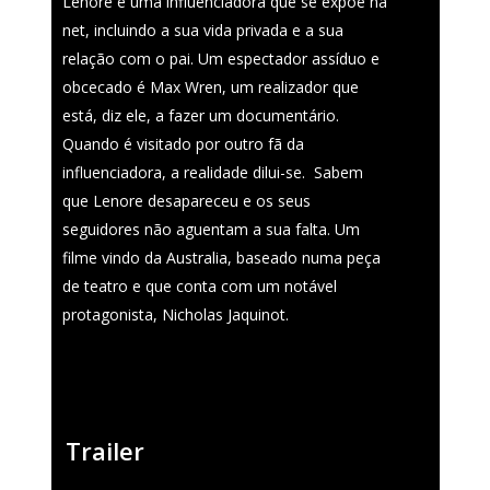
Lenore é uma influenciadora que se expõe na
Entry Form (PDF)
net, incluindo a sua vida privada e a sua
relação com o pai. Um espectador assíduo e
obcecado é Max Wren, um realizador que
está, diz ele, a fazer um documentário.
Quando é visitado por outro fã da
influenciadora, a realidade dilui-se.
Sabem
que Lenore desapareceu e os seus
seguidores não aguentam a sua falta. Um
filme vindo da Australia, baseado numa peça
de teatro e que conta com um notável
protagonista, Nicholas Jaquinot.
Trailer