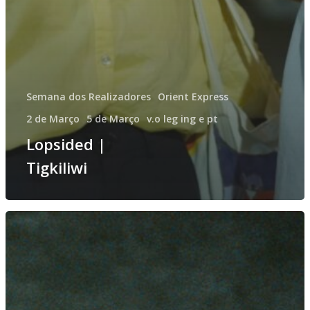
Semana dos Realizadores
Orient Express
2 de Março
5 de Março
v.o leg ing e pt
Lopsided |
Tigkiliwi