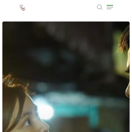
2 de Março
Hit enter to search or ESC to close