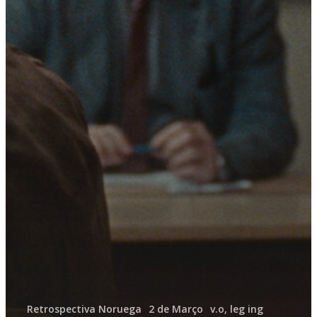
Retrospectiva Noruega
2 de Março
v.o, leg ing