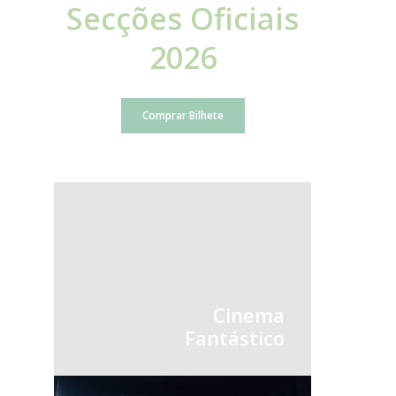
Secções Oficiais
2026
Comprar Bilhete
Cinema
Fantástico