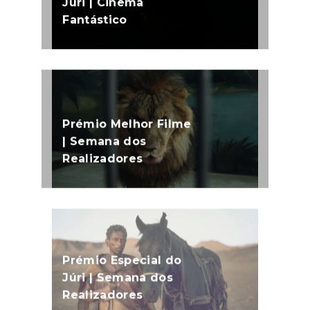
Júri | Cinema
Fantástico
Prémio Melhor Filme
| Semana dos
Realizadores
Prémio Especial do
Júri | Semana dos
Realizadores