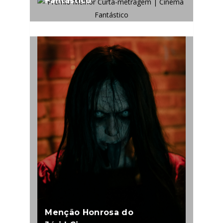
Fantástico
Menção Honrosa do