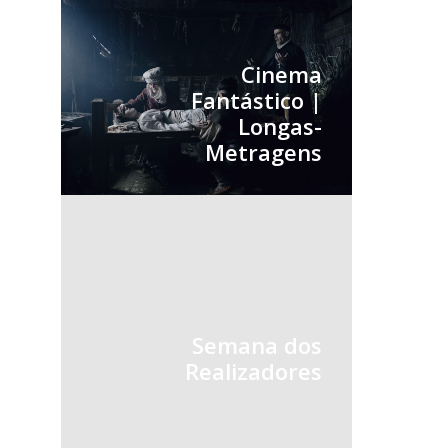
Cinema
Fantástico |
Longas-
Metragens
Semana dos
Realizadores