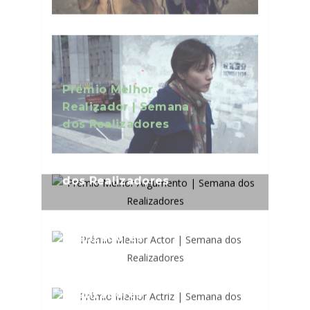
Prémio Melhor
Realizador | Semana
dos Realizadores
Prémio Melhor
Argumento | Semana
dos Realizadores
Prémio Melhor Actor |
Semana dos
Realizadores
Prémio Melhor Actriz |
Semana dos
Realizadores