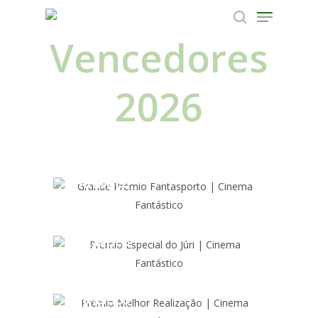
46º Fantasporto
Vencedores
Hit enter to search or ESC to close
2026
Grande Prémio
Fantasporto | Cinema
Fantástico
Prémio Especial do
Júri | Cinema
Fantástico
Prémio Melhor
Realização | Cinema
Fantástico