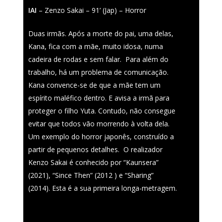
IAI
– Zenzo Sakai – 91’ (Jap) – Horror
Duas irmãs. Após a morte do pai, uma delas,
Kana, fica com a mãe, muito idosa, numa
cadeira de rodas e sem falar.
Para além do
trabalho, há um problema de comunicação.
Kana convence-se de que a mãe tem um
espírito maléfico dentro. E avisa a irmã para
proteger o filho Yuta. Contudo, não consegue
evitar que todos vão morrendo à volta dela.
Um exemplo do horror japonês, construído a
partir de pequenos detalhes.
O realizador
Kenzo Sakai é conhecido por “Kaunsera”
(2021), “Since Then” (2012 ) e “Sharing”
(2014). Esta é a sua primeira longa-metragem.