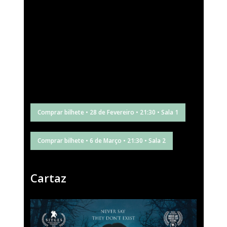
Comprar bilhete • 28 de Fevereiro • 21:30 • Sala 1
Comprar bilhete • 6 de Março • 21:30 • Sala 2
Cartaz