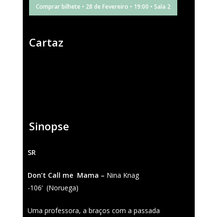
Comprar bilhete • 28 de Fevereiro • 19:00 • Sala 2
Cartaz
Sinopse
SR
Don’t Call me Mama –
Nina Knag
-106’ (Noruega)
Uma professora, a braços com a passada