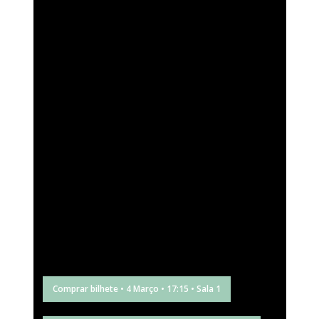
Comprar bilhete • 4 Março • 17:15 • Sala 1