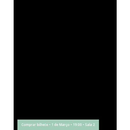
Comprar bilhete • 1 de Março • 19:00 • Sala 2