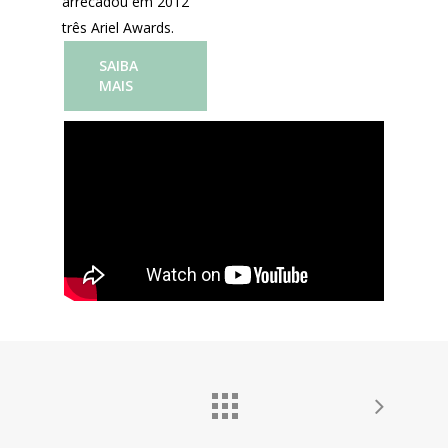
arrecadou em 2012
três Ariel Awards.
SAIBA
MAIS