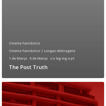
Cinema Fantástico
Cinema Fantástico | Longas-Metragens
1 de Março
6 de Março
v.o leg ing e pt
The Post Truth