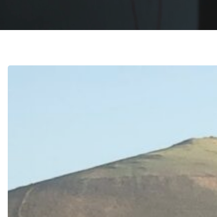
Hit enter to search or ESC to close