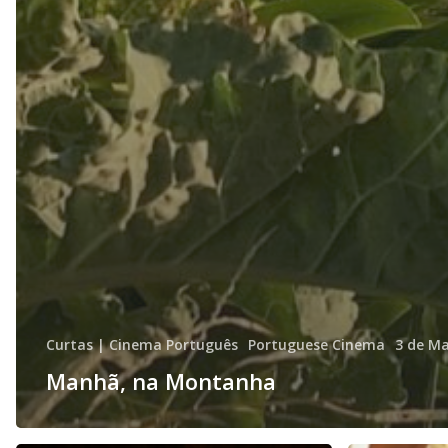
Curtas | Cinema Português
Portuguese Cinema
3 de M
Manhã, na Montanha