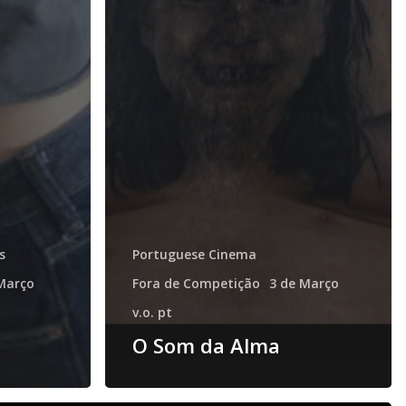
s
Portuguese Cinema
Março
Fora de Competição
3 de Março
v.o. pt
O Som da Alma