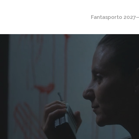
Fantasporto 2027—