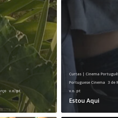
Curtas | Cinema Portuguê
Portuguese Cinema
3 de 
arço
v.o. pt
v.o. pt
Estou Aqui