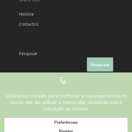
História
Contactos
Pesquisar
Pesquisar
We use cookies on our website to give you the most
relevant experience by remembering your preferences and
Fantasporto 2026
repeat visits. By clicking “Accept”, you consent to the use of
ALL the cookies.
Do not sell my personal information
.