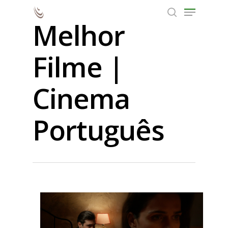
Melhor
Filme |
Hit enter to search or ESC to close
Cinema
Português